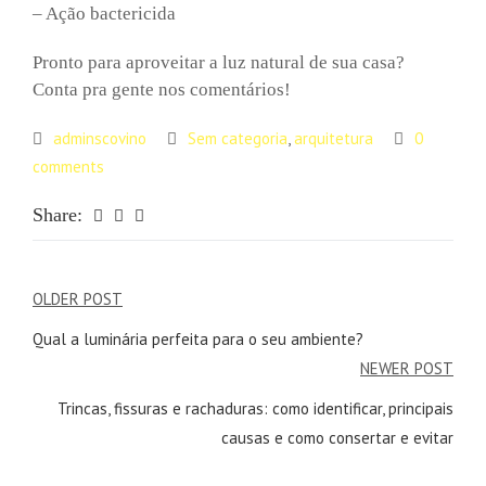
– Ação bactericida
Pronto para aproveitar a luz natural de sua casa?
Conta pra gente nos comentários!
adminscovino
Sem categoria
,
arquitetura
0
comments
Share:
Navegação
OLDER POST
de
Qual a luminária perfeita para o seu ambiente?
NEWER POST
Post
Trincas, fissuras e rachaduras: como identificar, principais
causas e como consertar e evitar