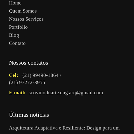
Home
Quem Somos
Nossos Serviços
Portfólio
Blog
Contato
Nossos contatos
Cel:
(21) 99490-1864 /
(21) 97272-8955
E-mail:
scovinoduarte.eng.arq@gmail.com
Últimas notícias
Arquitetura Adaptativa e Resiliente: Design para um