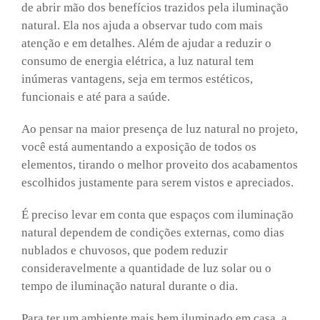
de abrir mão dos benefícios trazidos pela iluminação
natural. Ela nos ajuda a observar tudo com mais
atenção e em detalhes. Além de ajudar a reduzir o
consumo de energia elétrica, a luz natural tem
inúmeras vantagens, seja em termos estéticos,
funcionais e até para a saúde.
Ao pensar na maior presença de luz natural no projeto,
você está aumentando a exposição de todos os
elementos, tirando o melhor proveito dos acabamentos
escolhidos justamente para serem vistos e apreciados.
É preciso levar em conta que espaços com iluminação
natural dependem de condições externas, como dias
nublados e chuvosos, que podem reduzir
consideravelmente a quantidade de luz solar ou o
tempo de iluminação natural durante o dia.
Para ter um ambiente mais bem iluminado em casa, a